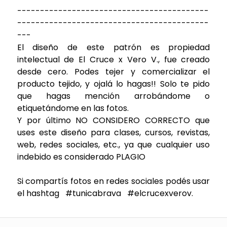
------------------------------------------
------------------------------------------
---
El diseño de este patrón es propiedad
intelectual de El Cruce x Vero V., fue creado
desde cero. Podes tejer y comercializar el
producto tejido, y ojalá lo hagas!! Solo te pido
que hagas mención arrobándome o
etiquetándome en las fotos.
Y por último NO CONSIDERO CORRECTO que
uses este diseño para clases, cursos, revistas,
web, redes sociales, etc., ya que cualquier uso
indebido es considerado PLAGIO
Si compartís fotos en redes sociales podés usar
el hashtag #tunicabrava #elcrucexverov.