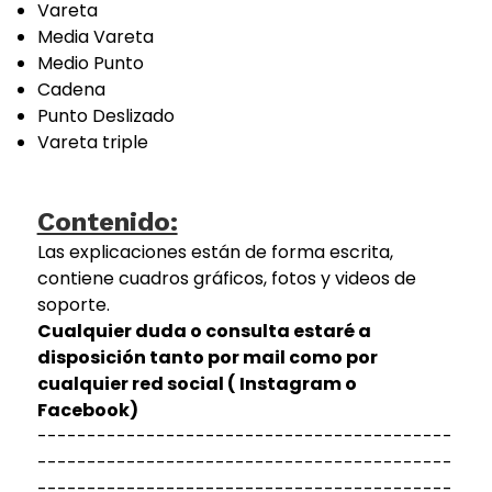
Vareta
Media Vareta
Medio Punto
Cadena
Punto Deslizado
Vareta triple
Contenido:
Las explicaciones están de forma escrita,
contiene cuadros gráficos, fotos y videos de
soporte.
Cualquier duda o consulta estaré a
disposición tanto por mail como por
cualquier red social ( Instagram o
Facebook)
------------------------------------------
------------------------------------------
------------------------------------------