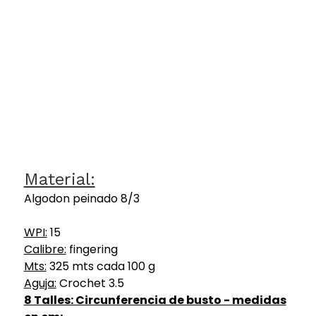
Material:
Algodon peinado 8/3
WPI:
15
Calibre:
fingering
Mts:
325 mts cada 100 g
Aguja:
Crochet 3.5
8 Talles: Circunferencia de busto - medidas