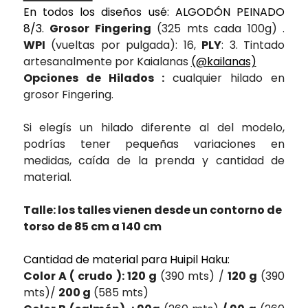
En todos los diseños usé: ALGODÓN PEINADO
8/3.
Grosor Fingering
(325 mts cada 100g) .
WPI
(vueltas por pulgada): 16,
PLY
: 3. Tintado
artesanalmente por Kaialanas
(@kailanas)
Opciones de Hilados :
cualquier hilado en
grosor Fingering.
Si elegís un hilado diferente al del modelo,
podrías tener pequeñas variaciones en
medidas, caída de la prenda y cantidad de
material.
Talle: los talles vienen desde un contorno de
torso de 85 cm a 140 cm
Cantidad de material para Huipil Haku:
Color A ( crudo ): 120 g
(390 mts) /
120 g
(390
mts)/
200 g
(585 mts)