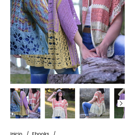
Inicio
Ebooks