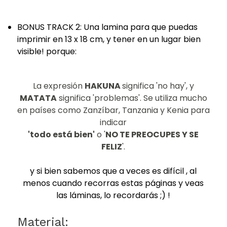
BONUS TRACK 2: Una lamina para que puedas
imprimir en 13 x 18 cm, y tener en un lugar bien
visible! porque:
La expresión
HAKUNA
significa 'no hay', y
MATATA
significa 'problemas'. Se utiliza mucho
en países como Zanzíbar, Tanzania y Kenia para
indicar
'todo está bien'
o '
NO TE PREOCUPES Y SE
FELIZ
'.
y si bien sabemos que a veces es difícil , al
menos cuando recorras estas páginas y veas
las láminas, lo recordarás ;) !
Material: