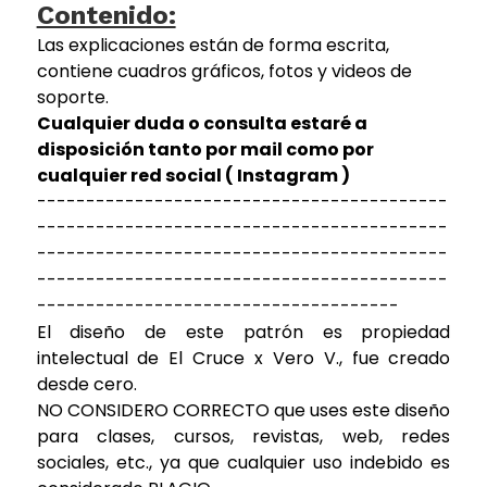
Contenido:
Las explicaciones están de forma escrita,
contiene cuadros gráficos, fotos y videos de
soporte.
Cualquier duda o consulta estaré a
disposición tanto por mail como por
cualquier red social ( Instagram )
------------------------------------------
------------------------------------------
------------------------------------------
------------------------------------------
-------------------------------------
El diseño de este patrón es propiedad
intelectual de El Cruce x Vero V., fue creado
desde cero.
NO CONSIDERO CORRECTO que uses este diseño
para clases, cursos, revistas, web, redes
sociales, etc., ya que cualquier uso indebido es