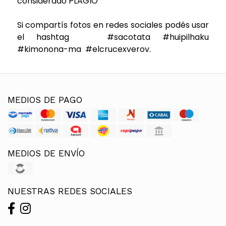
considerado PLAGIO
Si compartís fotos en redes sociales podés usar
el hashtag #sacotata #huipilhaku
#kimonona-ma #elcrucexverov.
MEDIOS DE PAGO
MEDIOS DE ENVÍO
NUESTRAS REDES SOCIALES