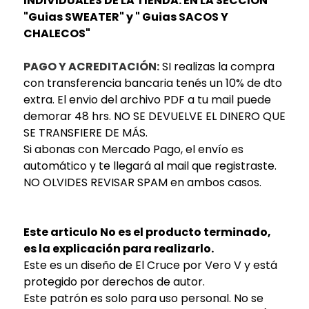
INDIVIDUALES DE LA TIENDA. EN LA SECCION
"Guias SWEATER" y " Guias SACOS Y
CHALECOS"
PAGO Y ACREDITACIÓN:
SI realizas la compra
con transferencia bancaria tenés un 10% de dto
extra. El envio del archivo PDF a tu mail puede
demorar 48 hrs. NO SE DEVUELVE EL DINERO QUE
SE TRANSFIERE DE MÁS.
Si abonas con Mercado Pago, el envío es
automático y te llegará al mail que registraste.
NO OLVIDES REVISAR SPAM en ambos casos.
Este articulo No es el producto terminado,
es la explicación para realizarlo.
Este es un diseño de El Cruce por Vero V y está
protegido por derechos de autor.
Este patrón es solo para uso personal. No se