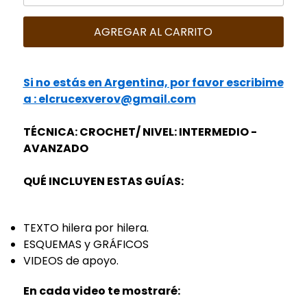
AGREGAR AL CARRITO
S
i no estás en Argentina, por favor escribime
a : elcrucexverov@gmail.com
TÉCNICA: CROCHET/ NIVEL: INTERMEDIO -
AVANZADO
QUÉ INCLUYEN ESTAS GUÍAS:
TEXTO hilera por hilera.
ESQUEMAS y GRÁFICOS
VIDEOS de apoyo.
En cada video te mostraré: