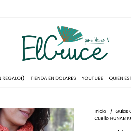
 REGALO!)
TIENDA EN DÓLARES
YOUTUBE
QUIEN ES
Inicio
Guias 
Cuello HUNAB KU