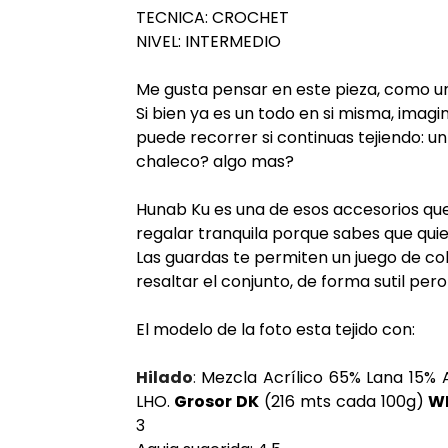
TECNICA: CROCHET
NIVEL: INTERMEDIO
Me gusta pensar en este pieza, como un
Si bien ya es un todo en si misma, imagi
puede recorrer si continuas tejiendo: 
chaleco? algo mas?
Hunab Ku es una de esos accesorios que 
regalar tranquila porque sabes que quien
Las guardas te permiten un juego de col
resaltar el conjunto, de forma sutil pero
El modelo de la foto esta tejido con:
Hilado
:
Mezcla Acrílico 65% Lana 15% 
LHO.
Grosor DK
(216 mts cada 100g)
W
3