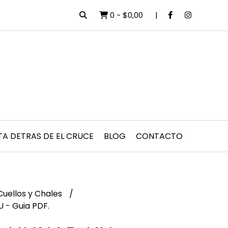
0
-
$0,00
TA DETRAS DE EL CRUCE
BLOG
CONTACTO
Cuellos y Chales
 - Guia PDF.