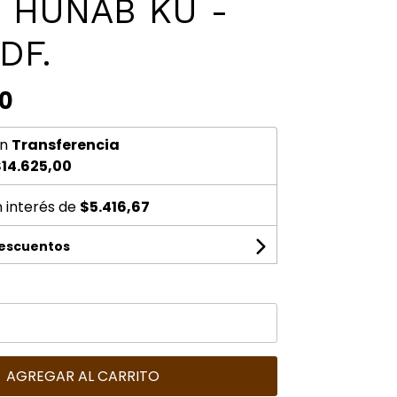
o HUNAB KU -
DF.
00
n
Transferencia
14.625,00
n interés de
$5.416,67
descuentos
AGREGAR AL CARRITO