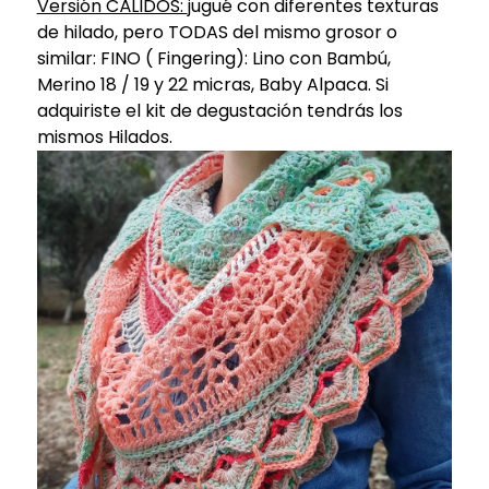
Versión CÁLIDOS:
jugué con diferentes texturas
de hilado, pero TODAS del mismo grosor o
similar: FINO ( Fingering): Lino con Bambú,
Merino 18 / 19 y 22 micras, Baby Alpaca. Si
adquiriste el kit de degustación tendrás los
mismos Hilados.