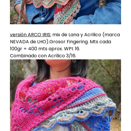
versión ARCO IRIS:
mix de Lana y Acrilico (marca
NEVADA de LHO).Grosor Fingering. Mts cada
100gr = 400 mts aprox. WPI: 16.
Combinado con Acrilico 3/16.