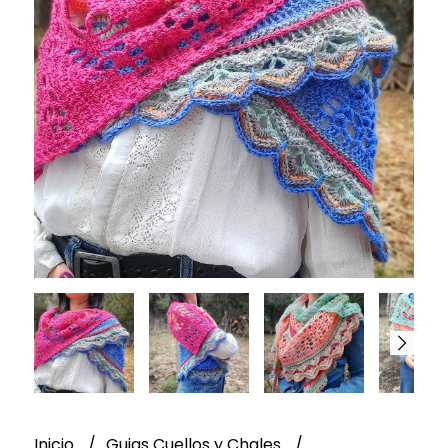
Inicio
Guias Cuellos y Chales