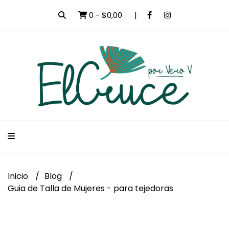
0
-
$0,00
Inicio
Blog
Guia de Talla de Mujeres - para tejedoras