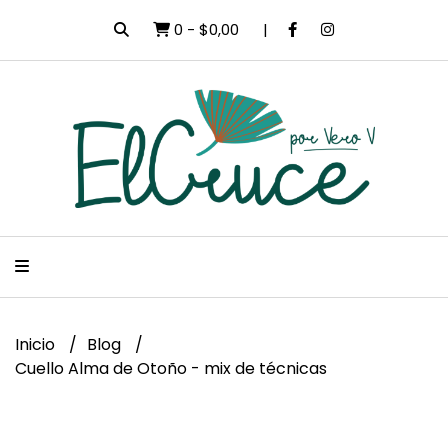
0
-
$0,00
Inicio
Blog
Cuello Alma de Otoño - mix de técnicas